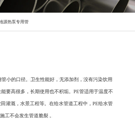
地源热泵专用管
钢管小的口径。卫生性能好，无添加剂，没有污染饮用
性能要高很多，长期使用也不积垢。PE管适用于温度不
，农田灌溉，水景工程等。在给水管道工程中，PE给水管
装施工不会发生管道脆裂 。