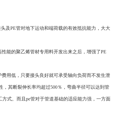
接头及PE管对地下运动和端荷载的有效抵抗能力，大大
高性能的聚乙烯管材专用料开发出来之后，增强了PE
维护费用低，只要接头良好就可承受轴向负荷而不发生泄
，其断裂伸长率均超过500％，弯曲半径可以达到管
工方式。而且pe管对于管道基础的适应能力强，一方面