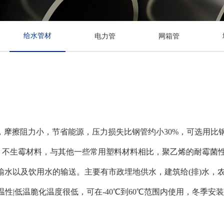
给水管材
电力管
网箱管
，摩擦阻力小，节省能源，压力损失比钢管约小30%，可选用比
级)，不生霉材料，与其他一些常用塑料材料相比，聚乙烯的耐霉菌
压力输水以及饮用水的输送。主要有市政埋地供水，建筑给(排)水
温性|低温脆化温度很低，可在-40℃到60℃范围内使用，冬季安