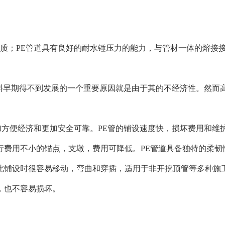
质；PE管道具有良好的耐水锤压力的能力，与管材一体的熔接
材料早期得不到发展的一个重要原因就是由于其的不经济性。然而
加方便经济和更加安全可靠。PE管的铺设速度快，损坏费用和
费用不小的锚点，支墩，费用可降低。PE管道具备独特的柔韧性
因此铺设时很容易移动，弯曲和穿插，适用于非开挖顶管等多种施
，也不容易损坏。